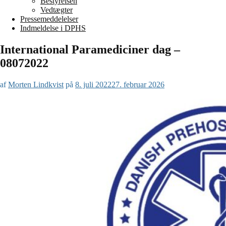
Bestyrelsen
Vedtægter
Pressemeddelelser
Indmeldelse i DPHS
International Paramediciner dag –
08072022
af
Morten Lindkvist
på
8. juli 2022
27. februar 2026