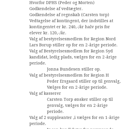
Hvorfor DPHS (Peder og Morten)
Godkendelse af vedtægter.
Godkendelse af regnskab (Carsten torp)
Vedtagelse af kontingent, der indstilles at
kontingentet er kr. 240,-/år halv pris for
elever kr. 120,-/år.
Valg af bestyrelsesmedlem for Region Nord
Lars Borup stiller op for en 2-årige periode.
Valg af Bestyrelsesmedlem for Region Syd
kandidat, ledig plads, vælges for en 2-årige
periode.
Jonna Bundesen stiller op.
Valg af bestyrelsesmedlem for Region H
Peder Ersgaard stiller op til genvalg,
Vælges for en 2-årige periode.
Valg af kasserer
Carsten Torp ønsker stiller op til
genvalg, vælges for en 2-årige
periode.
Valg af 2 suppleanter ,i vælges for en 1-årige
periode.