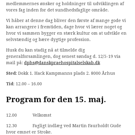
medlemmernes ønsker og holdninger til udviklingen af
vores fag inden for det sundhedsfaglige område.
Vi håber at denne dag bliver den første af mange gode vi
kan arrangere i fremtiden, dage hvor vi lærer noget og
hvor vi sammen bygger en stærk kultur om at udvikle en
selvstændig og bære dygtige profession.
Husk du kan stadig nå at tilmelde dig
generalforsamlingen, dog senest søndag d. 12/5-19 via
mail på:
dphs@danskpraehospitalselskab.dk
Sted:
Dokk 1. Hack Kampmanns plads 2. 8000 Århus
Tid
: 12.00 – 16.00
Program for den 15. maj.
12.00 Velkomst
12.30 Fagligt indlæg ved Martin Faurholdt Gude
hvor emnet er Stroke.