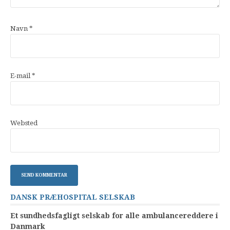
Navn
*
E-mail
*
Websted
DANSK PRÆHOSPITAL SELSKAB
Et sundhedsfagligt selskab for alle ambulancereddere i
Danmark